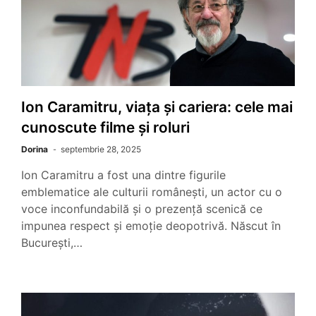
Ion Caramitru, viața și cariera: cele mai
cunoscute filme și roluri
Dorina
septembrie 28, 2025
Ion Caramitru a fost una dintre figurile
emblematice ale culturii românești, un actor cu o
voce inconfundabilă și o prezență scenică ce
impunea respect și emoție deopotrivă. Născut în
București,…