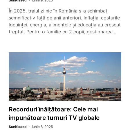
SunKissed
iunie 9, 2025
În 2025, traiul zilnic în România s-a schimbat
semnificativ față de anii anteriori. Inflația, costurile
locuinței, energia, alimentele și educația au crescut
treptat. Pentru o familie cu 2 copii, gestionarea…
Recorduri înălțătoare: Cele mai
impunătoare turnuri TV globale
SunKissed
iunie 8, 2025