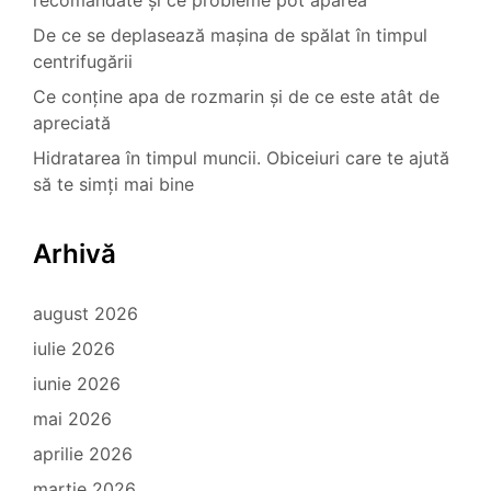
recomandate și ce probleme pot apărea
De ce se deplasează mașina de spălat în timpul
centrifugării
Ce conține apa de rozmarin și de ce este atât de
apreciată
Hidratarea în timpul muncii. Obiceiuri care te ajută
să te simți mai bine
Arhivă
august 2026
iulie 2026
iunie 2026
mai 2026
aprilie 2026
martie 2026