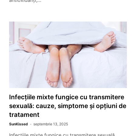
antioxidanți,…
Infecțiile mixte fungice cu transmitere
sexuală: cauze, simptome și opțiuni de
tratament
SunKissed
septembrie 13, 2025
Infecțiile mixte fungice cu transmitere sexuală