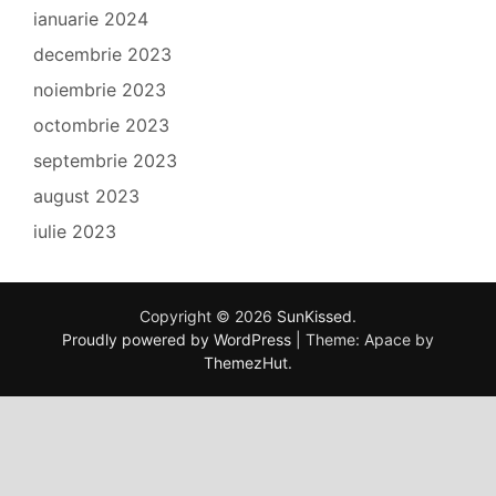
ianuarie 2024
decembrie 2023
noiembrie 2023
octombrie 2023
septembrie 2023
august 2023
iulie 2023
Copyright © 2026
SunKissed
.
Proudly powered by WordPress
|
Theme: Apace by
ThemezHut
.