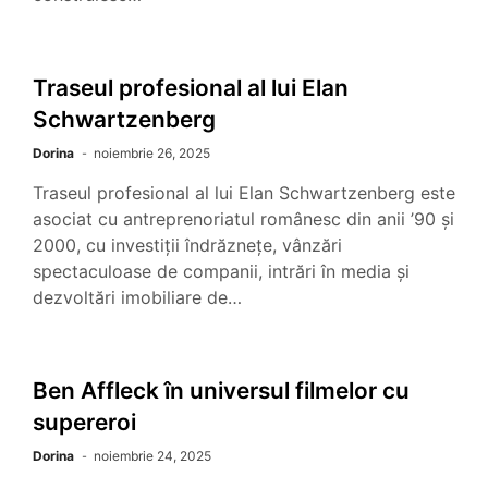
Traseul profesional al lui Elan
Schwartzenberg
Dorina
noiembrie 26, 2025
Traseul profesional al lui Elan Schwartzenberg este
asociat cu antreprenoriatul românesc din anii ’90 și
2000, cu investiții îndrăznețe, vânzări
spectaculoase de companii, intrări în media și
dezvoltări imobiliare de…
Ben Affleck în universul filmelor cu
supereroi
Dorina
noiembrie 24, 2025