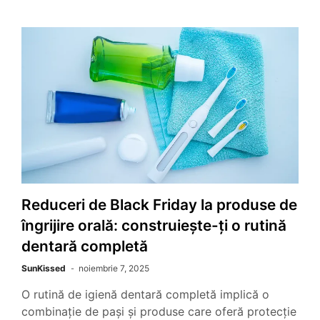
Reduceri de Black Friday la produse de
îngrijire orală: construiește-ți o rutină
dentară completă
SunKissed
noiembrie 7, 2025
O rutină de igienă dentară completă implică o
combinație de pași și produse care oferă protecție