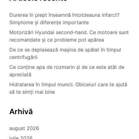
Durerea în piept înseamnă întotdeauna infarct?
Simptome și diferențe importante
Motorizări Hyundai second-hand. Ce motoare sunt
recomandate și ce probleme pot apărea
De ce se deplasează mașina de spălat în timpul
centrifugării
Ce conține apa de rozmarin și de ce este atât de
apreciată
Hidratarea în timpul muncii. Obiceiuri care te ajută
să te simți mai bine
Arhivă
august 2026
iulie 2026