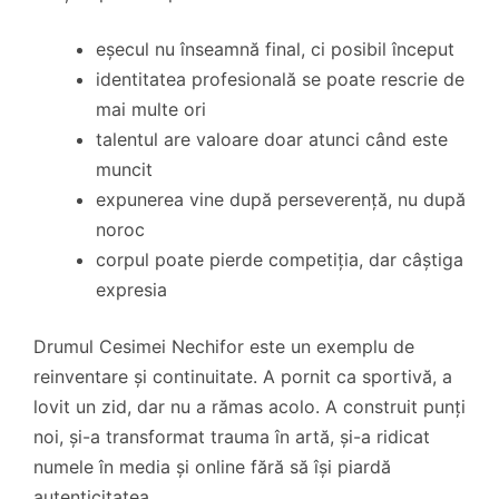
eșecul nu înseamnă final, ci posibil început
identitatea profesională se poate rescrie de
mai multe ori
talentul are valoare doar atunci când este
muncit
expunerea vine după perseverență, nu după
noroc
corpul poate pierde competiția, dar câștiga
expresia
Drumul Cesimei Nechifor este un exemplu de
reinventare și continuitate. A pornit ca sportivă, a
lovit un zid, dar nu a rămas acolo. A construit punți
noi, și-a transformat trauma în artă, și-a ridicat
numele în media și online fără să își piardă
autenticitatea.