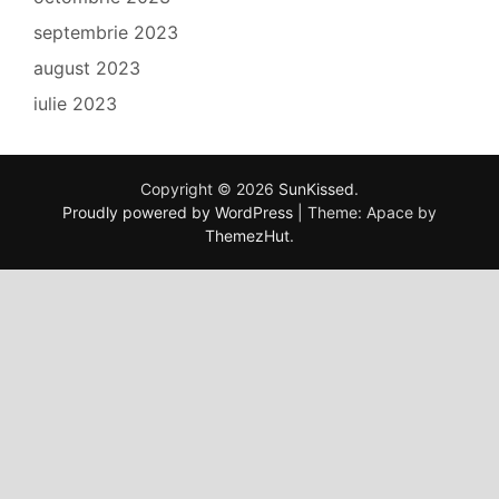
septembrie 2023
august 2023
iulie 2023
Copyright © 2026
SunKissed
.
Proudly powered by WordPress
|
Theme: Apace by
ThemezHut
.