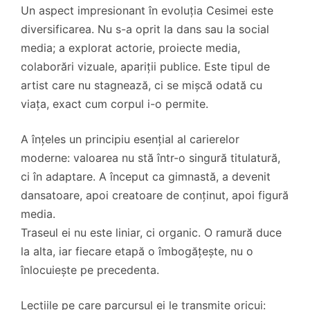
Un aspect impresionant în evoluția Cesimei este
diversificarea. Nu s-a oprit la dans sau la social
media; a explorat actorie, proiecte media,
colaborări vizuale, apariții publice. Este tipul de
artist care nu stagnează, ci se mișcă odată cu
viața, exact cum corpul i-o permite.
A înțeles un principiu esențial al carierelor
moderne: valoarea nu stă într-o singură titulatură,
ci în adaptare. A început ca gimnastă, a devenit
dansatoare, apoi creatoare de conținut, apoi figură
media.
Traseul ei nu este liniar, ci organic. O ramură duce
la alta, iar fiecare etapă o îmbogățește, nu o
înlocuiește pe precedenta.
Lecțiile pe care parcursul ei le transmite oricui: