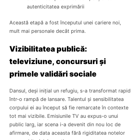
autenticitatea exprimării
Această etapă a fost începutul unei cariere noi,
mult mai personale decât prima.
Vizibilitatea publică:
televiziune, concursuri și
primele validări sociale
Dansul, deși inițial un refugiu, s-a transformat rapid
într-o rampă de lansare. Talentul și sensibilitatea
corpului ei au început să fie remarcate în contexte
tot mai vizibile. Emisiunile TV au expus-o unui
public larg, iar scena i-a devenit din nou loc de
afirmare, de data aceasta fără rigiditatea notelor