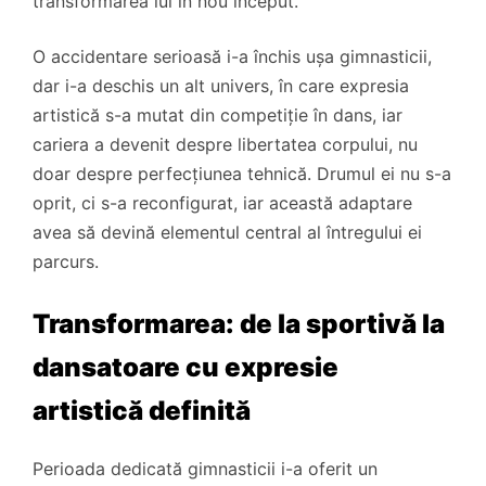
transformarea lui în nou început.
O accidentare serioasă i-a închis ușa gimnasticii,
dar i-a deschis un alt univers, în care expresia
artistică s-a mutat din competiție în dans, iar
cariera a devenit despre libertatea corpului, nu
doar despre perfecțiunea tehnică. Drumul ei nu s-a
oprit, ci s-a reconfigurat, iar această adaptare
avea să devină elementul central al întregului ei
parcurs.
Transforma­rea: de la sportivă la
dansatoare cu expresie
artistică definită
Perioada dedicată gimnasticii i-a oferit un