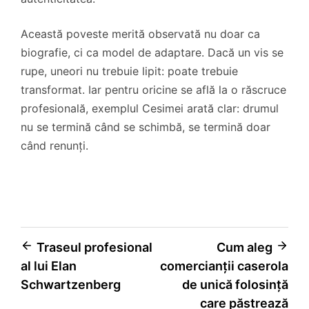
Această poveste merită observată nu doar ca
biografie, ci ca model de adaptare. Dacă un vis se
rupe, uneori nu trebuie lipit: poate trebuie
transformat. Iar pentru oricine se află la o răscruce
profesională, exemplul Cesimei arată clar: drumul
nu se termină când se schimbă, se termină doar
când renunți.
Navigare
Traseul profesional
Cum aleg
al lui Elan
comercianții caserola
în
Schwartzenberg
de unică folosință
articole
care păstrează