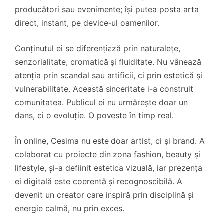
producători sau evenimente; își putea posta arta
direct, instant, pe device-ul oamenilor.
Conținutul ei se diferențiază prin naturalețe,
senzorialitate, cromatică și fluiditate. Nu vânează
atenția prin scandal sau artificii, ci prin estetică și
vulnerabilitate. Această sinceritate i-a construit
comunitatea. Publicul ei nu urmărește doar un
dans, ci o evoluție. O poveste în timp real.
În online, Cesima nu este doar artist, ci și brand. A
colaborat cu proiecte din zona fashion, beauty și
lifestyle, și-a defiinit estetica vizuală, iar prezența
ei digitală este coerentă și recognoscibilă. A
devenit un creator care inspiră prin disciplină și
energie calmă, nu prin exces.