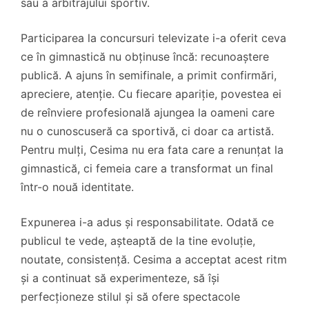
sau a arbitrajului sportiv.
Participarea la concursuri televizate i-a oferit ceva
ce în gimnastică nu obținuse încă: recunoaștere
publică. A ajuns în semifinale, a primit confirmări,
apreciere, atenție. Cu fiecare apariție, povestea ei
de reînviere profesională ajungea la oameni care
nu o cunoscuseră ca sportivă, ci doar ca artistă.
Pentru mulți, Cesima nu era fata care a renunțat la
gimnastică, ci femeia care a transformat un final
într-o nouă identitate.
Expunerea i-a adus și responsabilitate. Odată ce
publicul te vede, așteaptă de la tine evoluție,
noutate, consistență. Cesima a acceptat acest ritm
și a continuat să experimenteze, să își
perfecționeze stilul și să ofere spectacole