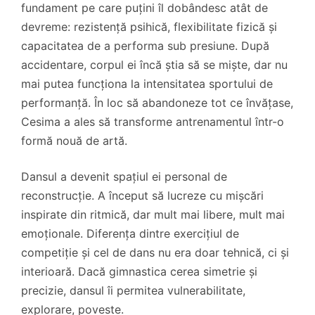
fundament pe care puțini îl dobândesc atât de
devreme: rezistență psihică, flexibilitate fizică și
capacitatea de a performa sub presiune. După
accidentare, corpul ei încă știa să se miște, dar nu
mai putea funcționa la intensitatea sportului de
performanță. În loc să abandoneze tot ce învățase,
Cesima a ales să transforme antrenamentul într-o
formă nouă de artă.
Dansul a devenit spațiul ei personal de
reconstrucție. A început să lucreze cu mișcări
inspirate din ritmică, dar mult mai libere, mult mai
emoționale. Diferența dintre exercițiul de
competiție și cel de dans nu era doar tehnică, ci și
interioară. Dacă gimnastica cerea simetrie și
precizie, dansul îi permitea vulnerabilitate,
explorare, poveste.