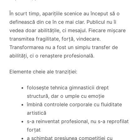
În scurt timp, aparițiile scenice au început să o
definească din ce în ce mai clar. Publicul nu îi
vedea doar abilitățile, ci mesajul. Fiecare mișcare
transmitea fragilitate, forță, vindecare.
Transformarea nu a fost un simplu transfer de
abilități, ci o renaștere profesională.
Elemente cheie ale tranziției:
folosește tehnica gimnasticii drept
structură, dar o umple cu emoție
îmbină controlele corporale cu fluiditate
artistică
s-a reinventat profesional, nu s-a reprofilat
forțat
a schimbat presiunea competiției cu