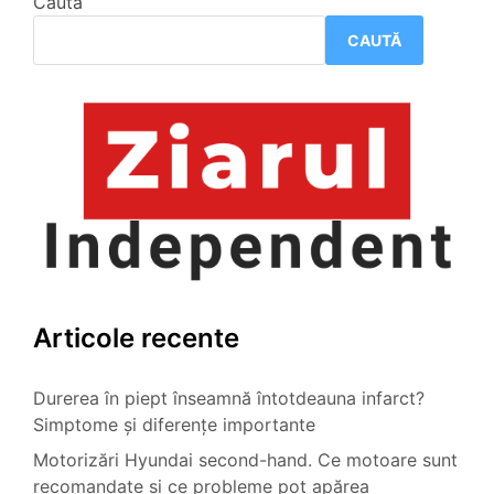
Caută
CAUTĂ
Articole recente
Durerea în piept înseamnă întotdeauna infarct?
Simptome și diferențe importante
Motorizări Hyundai second-hand. Ce motoare sunt
recomandate și ce probleme pot apărea