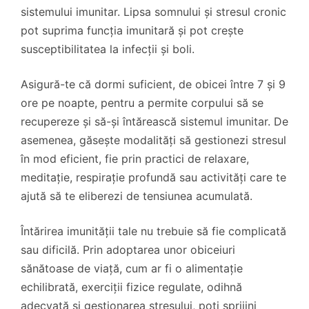
sistemului imunitar. Lipsa somnului și stresul cronic
pot suprima funcția imunitară și pot crește
susceptibilitatea la infecții și boli.
Asigură-te că dormi suficient, de obicei între 7 și 9
ore pe noapte, pentru a permite corpului să se
recupereze și să-și întărească sistemul imunitar. De
asemenea, găsește modalități să gestionezi stresul
în mod eficient, fie prin practici de relaxare,
meditație, respirație profundă sau activități care te
ajută să te eliberezi de tensiunea acumulată.
Întărirea imunității tale nu trebuie să fie complicată
sau dificilă. Prin adoptarea unor obiceiuri
sănătoase de viață, cum ar fi o alimentație
echilibrată, exerciții fizice regulate, odihnă
adecvată și gestionarea stresului, poți sprijini