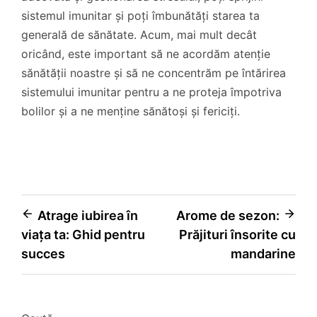
sistemul imunitar și poți îmbunătăți starea ta
generală de sănătate. Acum, mai mult decât
oricând, este important să ne acordăm atenție
sănătății noastre și să ne concentrăm pe întărirea
sistemului imunitar pentru a ne proteja împotriva
bolilor și a ne menține sănătoși și fericiți.
Navigare
Atrage iubirea în
Arome de sezon:
viața ta: Ghid pentru
Prăjituri însorite cu
în
succes
mandarine
articole