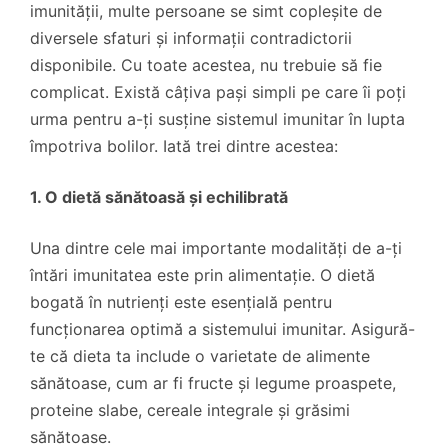
imunității, multe persoane se simt copleșite de
diversele sfaturi și informații contradictorii
disponibile. Cu toate acestea, nu trebuie să fie
complicat. Există câțiva pași simpli pe care îi poți
urma pentru a-ți susține sistemul imunitar în lupta
împotriva bolilor. Iată trei dintre acestea:
1. O dietă sănătoasă și echilibrată
Una dintre cele mai importante modalități de a-ți
întări imunitatea este prin alimentație. O dietă
bogată în nutrienți este esențială pentru
funcționarea optimă a sistemului imunitar. Asigură-
te că dieta ta include o varietate de alimente
sănătoase, cum ar fi fructe și legume proaspete,
proteine ​​slabe, cereale integrale și grăsimi
sănătoase.