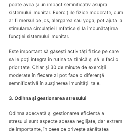
poate avea și un impact semnificativ asupra
sistemului imunitar. Exercițiile fizice moderate, cum
ar fi mersul pe jos, alergarea sau yoga, pot ajuta la
stimularea circulației limfatice și la îmbunătățirea
funcției sistemului imunitar.
Este important să găsești activități fizice pe care
să le poți integra în rutina ta zilnică și să le faci o
prioritate. Chiar și 30 de minute de exerciții
moderate în fiecare zi pot face o diferență
semnificativă în susținerea imunității tale.
3. Odihna și gestionarea stresului
Odihna adecvată și gestionarea eficientă a
stresului sunt aspecte adesea neglijate, dar extrem
de importante, în ceea ce privește sănătatea