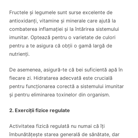
Fructele și legumele sunt surse excelente de
antioxidanți, vitamine și minerale care ajută la
combaterea inflamației și la întărirea sistemului
imunitar. Optează pentru o varietate de culori
pentru a te asigura că obții o gamă largă de
nutrienți.
De asemenea, asigură-te că bei suficientă apă în
fiecare zi. Hidratarea adecvată este crucială
pentru funcționarea corectă a sistemului imunitar
și pentru eliminarea toxinelor din organism.
2. Exerciții fizice regulate
Activitatea fizică regulată nu numai că îți
îmbunătățește starea generală de sănătate, dar