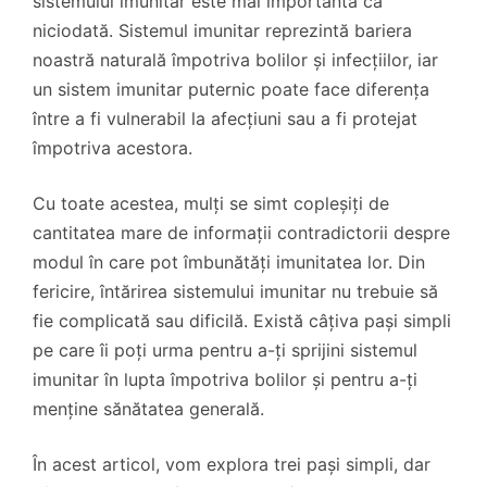
sistemului imunitar este mai importantă ca
niciodată. Sistemul imunitar reprezintă bariera
noastră naturală împotriva bolilor și infecțiilor, iar
un sistem imunitar puternic poate face diferența
între a fi vulnerabil la afecțiuni sau a fi protejat
împotriva acestora.
Cu toate acestea, mulți se simt copleșiți de
cantitatea mare de informații contradictorii despre
modul în care pot îmbunătăți imunitatea lor. Din
fericire, întărirea sistemului imunitar nu trebuie să
fie complicată sau dificilă. Există câțiva pași simpli
pe care îi poți urma pentru a-ți sprijini sistemul
imunitar în lupta împotriva bolilor și pentru a-ți
menține sănătatea generală.
În acest articol, vom explora trei pași simpli, dar