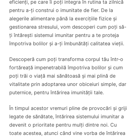
eficienți, pe care îi poți integra în rutina ta zilnică
pentru a-ți construi o imunitate de fier. De la
alegerile alimentare până la exercițiile fizice și
gestionarea stresului, vom descoperi cum poți să-
ți întărești sistemul imunitar pentru a te proteja
împotriva bolilor și a-ți îmbunătăți calitatea vieții.
Descoperă cum poți transforma corpul tău într-o
fortăreață impenetrabilă împotriva bolilor și cum
poți trăi o viață mai sănătoasă și mai plină de
vitalitate prin adoptarea unor obiceiuri simple, dar
puternice, pentru întărirea imunității tale.
În timpul acestor vremuri pline de provocări și griji
legate de sănătate, întărirea sistemului imunitar a
devenit o prioritate pentru mulți dintre noi. Cu
toate acestea, atunci când vine vorba de întărirea