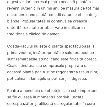
digestive, iar interesul pentru această plantă a
revenit puternic în ultimii ani, pe măsură ce tot mai
multe persoane caută remedii naturale eficiente și
blânde. Popularitatea ei continuă să crească
datorită rezultatelor observate în utilizarea
tradițională zilnică de oameni.
Coada-racului nu este o plantă spectaculoasă la
prima vedere, însă proprietățile sale terapeutice
sunt remarcabile atunci când este folosită corect.
Ceaiul, tinctura sau compresele preparate din
această plantă pot susține regenerarea țesuturilor,
pot calma inflamațiile și pot sprijini digestia.
Pentru a beneficia de efectele sale este important
să fie culeasă la momentul potrivit, uscată
corespunzător și utilizată cu regularitate, în cure