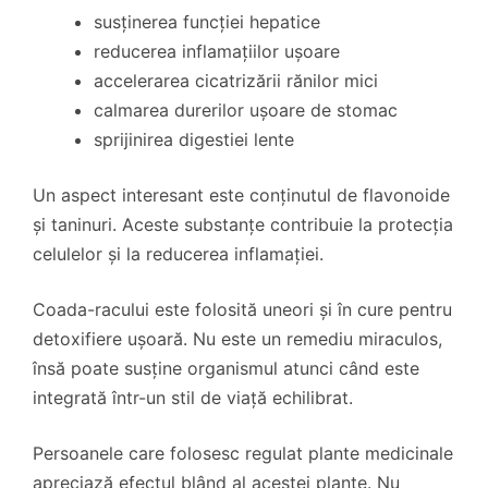
susținerea funcției hepatice
reducerea inflamațiilor ușoare
accelerarea cicatrizării rănilor mici
calmarea durerilor ușoare de stomac
sprijinirea digestiei lente
Un aspect interesant este conținutul de flavonoide
și taninuri. Aceste substanțe contribuie la protecția
celulelor și la reducerea inflamației.
Coada-racului este folosită uneori și în cure pentru
detoxifiere ușoară. Nu este un remediu miraculos,
însă poate susține organismul atunci când este
integrată într-un stil de viață echilibrat.
Persoanele care folosesc regulat plante medicinale
apreciază efectul blând al acestei plante. Nu