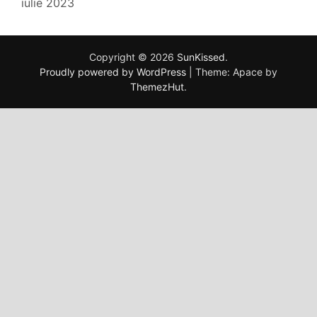
iulie 2023
Copyright © 2026
SunKissed
.
Proudly powered by WordPress
|
Theme: Apace by
ThemezHut
.