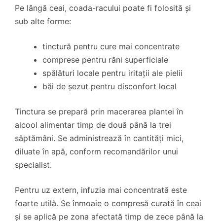
Pe lângă ceai, coada-racului poate fi folosită și
sub alte forme:
tinctură pentru cure mai concentrate
comprese pentru răni superficiale
spălături locale pentru iritații ale pielii
băi de șezut pentru disconfort local
Tinctura se prepară prin macerarea plantei în
alcool alimentar timp de două până la trei
săptămâni. Se administrează în cantități mici,
diluate în apă, conform recomandărilor unui
specialist.
Pentru uz extern, infuzia mai concentrată este
foarte utilă. Se înmoaie o compresă curată în ceai
și se aplică pe zona afectată timp de zece până la