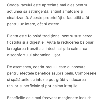
Coada-racului este apreciată mai ales pentru
acțiunea sa astringentă, antiinflamatoare și
cicatrizantă. Aceste proprietăți o fac utilă atât
pentru uz intern, cât și extern.
Planta este folosită tradițional pentru susținerea
ficatului și a digestiei. Ajută la reducerea balonării,
la reglarea tranzitului intestinal și la calmarea
disconfortului abdominal ușor.
De asemenea, coada-racului este cunoscută
pentru efectele benefice asupra pielii. Compresele
și spălăturile cu infuzie pot grăbi vindecarea
rănilor superficiale și pot calma iritațiile.
Beneficiile cele mai frecvent menționate includ: