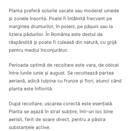
Planta preferă solurile uscate sau moderat umede
și zonele însorite. Poate fi întâlnită frecvent pe
marginea drumurilor, în poieni, pe pășuni sau la
liziera pădurilor. În România este destul de
răspândită și poate fi culeasă din natură, cu grijă
pentru mediul înconjurător.
Perioada optimă de recoltare este vara, de obicei
între lunile iunie și august. Se recoltează partea
aeriană, adică tulpina cu frunze și flori, atunci când
planta este înflorită.
După recoltare, uscarea corectă este esențială.
Planta se așază în strat subțire, într-un loc bine
aerisit, ferit de soare direct, pentru a păstra
substanțele active.