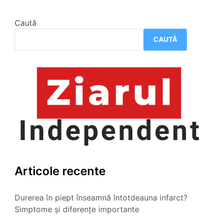
Caută
CAUTĂ
Articole recente
Durerea în piept înseamnă întotdeauna infarct?
Simptome și diferențe importante