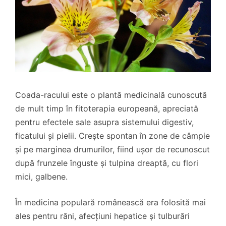
Coada-racului este o plantă medicinală cunoscută
de mult timp în fitoterapia europeană, apreciată
pentru efectele sale asupra sistemului digestiv,
ficatului și pielii. Crește spontan în zone de câmpie
și pe marginea drumurilor, fiind ușor de recunoscut
după frunzele înguste și tulpina dreaptă, cu flori
mici, galbene.
În medicina populară românească era folosită mai
ales pentru răni, afecțiuni hepatice și tulburări