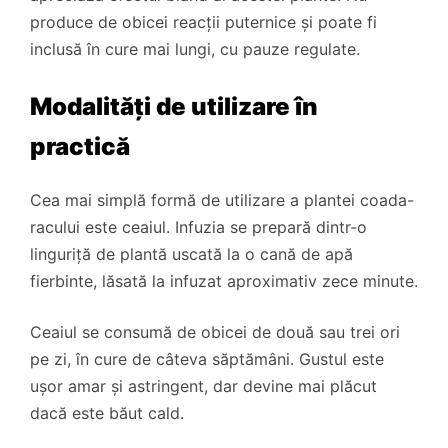
produce de obicei reacții puternice și poate fi
inclusă în cure mai lungi, cu pauze regulate.
Modalități de utilizare în
practică
Cea mai simplă formă de utilizare a plantei coada-
racului este ceaiul. Infuzia se prepară dintr-o
linguriță de plantă uscată la o cană de apă
fierbinte, lăsată la infuzat aproximativ zece minute.
Ceaiul se consumă de obicei de două sau trei ori
pe zi, în cure de câteva săptămâni. Gustul este
ușor amar și astringent, dar devine mai plăcut
dacă este băut cald.