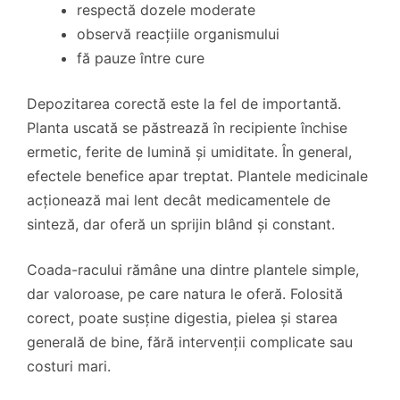
respectă dozele moderate
observă reacțiile organismului
fă pauze între cure
Depozitarea corectă este la fel de importantă.
Planta uscată se păstrează în recipiente închise
ermetic, ferite de lumină și umiditate. În general,
efectele benefice apar treptat. Plantele medicinale
acționează mai lent decât medicamentele de
sinteză, dar oferă un sprijin blând și constant.
Coada-racului rămâne una dintre plantele simple,
dar valoroase, pe care natura le oferă. Folosită
corect, poate susține digestia, pielea și starea
generală de bine, fără intervenții complicate sau
costuri mari.