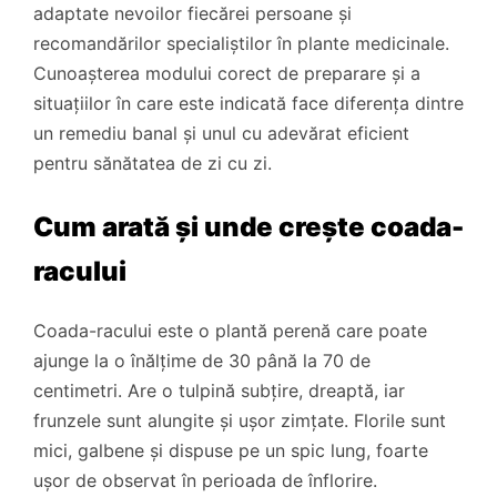
adaptate nevoilor fiecărei persoane și
recomandărilor specialiștilor în plante medicinale.
Cunoașterea modului corect de preparare și a
situațiilor în care este indicată face diferența dintre
un remediu banal și unul cu adevărat eficient
pentru sănătatea de zi cu zi.
Cum arată și unde crește coada-
racului
Coada-racului este o plantă perenă care poate
ajunge la o înălțime de 30 până la 70 de
centimetri. Are o tulpină subțire, dreaptă, iar
frunzele sunt alungite și ușor zimțate. Florile sunt
mici, galbene și dispuse pe un spic lung, foarte
ușor de observat în perioada de înflorire.