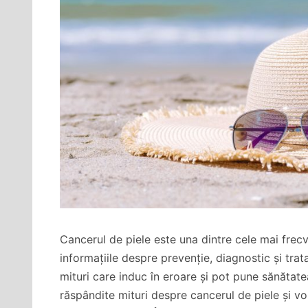
Cancerul de piele este una dintre cele mai frec
informațiile despre prevenție, diagnostic și tra
mituri care induc în eroare și pot pune sănătatea
răspândite mituri despre cancerul de piele și vo