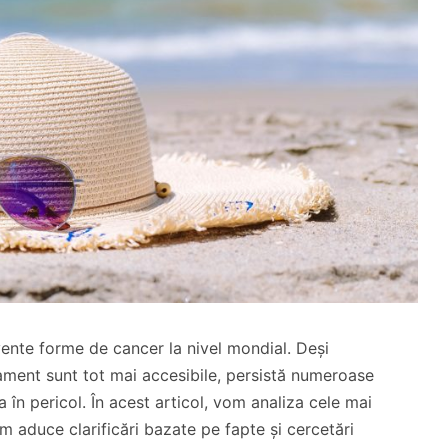
vente forme de cancer la nivel mondial. Deși
tament sunt tot mai accesibile, persistă numeroase
 în pericol. În acest articol, vom analiza cele mai
m aduce clarificări bazate pe fapte și cercetări