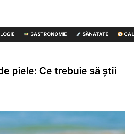
ssed
LOGIE
GASTRONOMIE
SĂNĂTATE
CĂL
e piele: Ce trebuie să știi