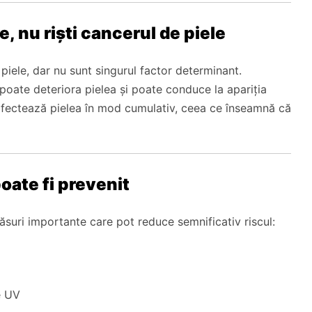
e, nu riști cancerul de piele
 piele, dar nu sunt singurul factor determinant.
 poate deteriora pielea și poate conduce la apariția
afectează pielea în mod cumulativ, ceea ce înseamnă că
oate fi prevenit
măsuri importante care pot reduce semnificativ riscul:
e UV