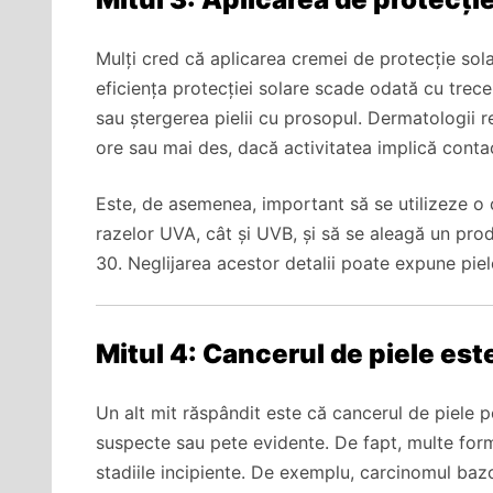
Mulți cred că aplicarea cremei de protecție sola
eficiența protecției solare scade odată cu trecer
sau ștergerea pielii cu prosopul. Dermatologii 
ore sau mai des, dacă activitatea implică conta
Este, de asemenea, important să se utilizeze o 
razelor UVA, cât și UVB, și să se aleagă un prod
30. Neglijarea acestor detalii poate expune pie
Mitul 4: Cancerul de piele este
Un alt mit răspândit este că cancerul de piele p
suspecte sau pete evidente. De fapt, multe for
stadiile incipiente. De exemplu, carcinomul baz