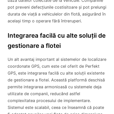
baza datelor colectate de la vehicule. Companiile
pot preveni defecțiunile costisitoare și pot prelungi
durata de viață a vehiculelor din flotă, asigurând în
același timp o operare fără întreruperi.
Integrarea facilă cu alte soluții de
gestionare a flotei
Un alt avantaj important al sistemelor de localizare
coordonate GPS, cum este cel oferit de Perfekt
GPS, este integrarea facilă cu alte soluții existente
de gestionare a flotei. Această platformă deschisă
permite integrarea armonioasă cu sistemele deja
utilizate de companii, reducând astfel
complexitatea procesului de implementare.
Sistemul este scalabil, ceea ce înseamnă că poate