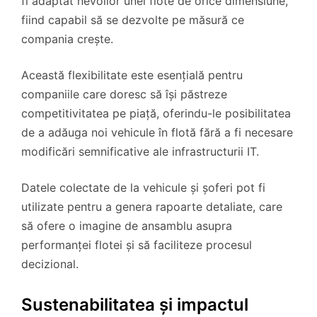
fi adaptat nevoilor unei flote de orice dimensiune,
fiind capabil să se dezvolte pe măsură ce
compania crește.
Această flexibilitate este esențială pentru
companiile care doresc să își păstreze
competitivitatea pe piață, oferindu-le posibilitatea
de a adăuga noi vehicule în flotă fără a fi necesare
modificări semnificative ale infrastructurii IT.
Datele colectate de la vehicule și șoferi pot fi
utilizate pentru a genera rapoarte detaliate, care
să ofere o imagine de ansamblu asupra
performanței flotei și să faciliteze procesul
decizional.
Sustenabilitatea și impactul