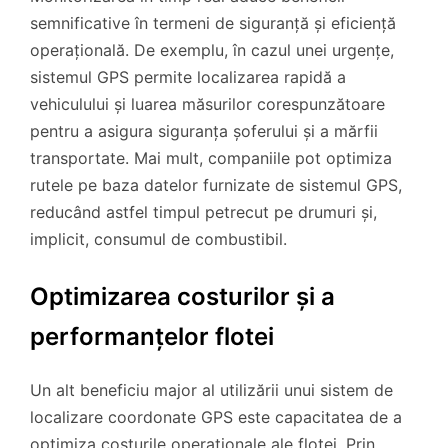
semnificative în termeni de siguranță și eficiență
operațională. De exemplu, în cazul unei urgențe,
sistemul GPS permite localizarea rapidă a
vehiculului și luarea măsurilor corespunzătoare
pentru a asigura siguranța șoferului și a mărfii
transportate. Mai mult, companiile pot optimiza
rutele pe baza datelor furnizate de sistemul GPS,
reducând astfel timpul petrecut pe drumuri și,
implicit, consumul de combustibil.
Optimizarea costurilor și a
performanțelor flotei
Un alt beneficiu major al utilizării unui sistem de
localizare coordonate GPS este capacitatea de a
optimiza costurile operaționale ale flotei. Prin