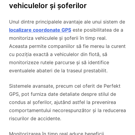
vehiculelor și șoferilor
Unul dintre principalele avantaje ale unui sistem de
localizare coordonate GPS
este posibilitatea de a
monitoriza vehiculele și șoferii în timp real.
Aceasta permite companiilor să fie mereu la curent
cu poziția exactă a vehiculelor din flotă, să
monitorizeze rutele parcurse și să identifice
eventualele abateri de la traseul prestabilit.
Sistemele avansate, precum cel oferit de Perfekt
GPS, pot furniza date detaliate despre stilul de
condus al șoferilor, ajutând astfel la prevenirea
comportamentului necorespunzător și la reducerea
riscurilor de accidente.
Monitorizarea în timp real aduce beneficii